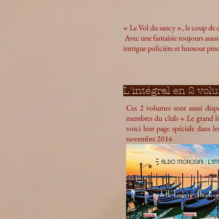
« Le Vol du sancy », le coup de
Avec une fantaisie toujours aussi p
intrigue policière et humour pinc
L'intégral en 2 vol
Ces 2 volumes sont aussi disp
membres du club « Le grand li
voici leur page spéciale dans l
novembre 2016