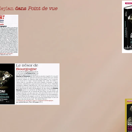
Meylan
dans
Point de vue