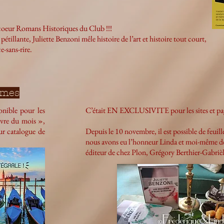
 coeur Romans Historiques du Club !!!
étillante, Juliette Benzoni mêle histoire de l’art et histoire tout court,
e-sans-rire.
umes
onible pour les
C’était EN EXCLUSIVITE pour les sites et page
vre du mois »,
eur catalogue de
Depuis le 10 novembre, il est possible de feuill
nous avons eu l’honneur Linda et moi-même de 
éditeur de chez Plon, Grégory Berthier-Gabrièl