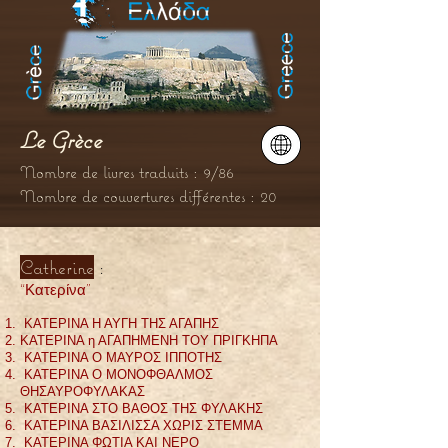
Le Grèce
Nombre de livres traduits : 9/86
Nombre de couvertures différentes : 20
Catherine
:
“Κατερίνα”
ΚΑΤΕΡΙΝΑ Η ΑΥΓΗ ΤΗΣ ΑΓΑΠΗΣ
ΚΑΤΕΡΙΝΑ η ΑΓΑΠΗΜΕΝΗ ΤΟΥ ΠΡΙΓΚΗΠΑ
ΚΑΤΕΡΙΝΑ Ο ΜΑΥΡΟΣ ΙΠΠΟΤΗΣ
ΚΑΤΕΡΙΝΑ Ο ΜΟΝΟΦΘΑΛΜΟΣ
ΘΗΣΑΥΡΟΦΥΛΑΚΑΣ
ΚΑΤΕΡΙΝΑ ΣΤΟ ΒΑΘΟΣ ΤΗΣ ΦΥΛΑΚΗΣ
ΚΑΤΕΡΙΝΑ ΒΑΣΙΛΙΣΣΑ ΧΩΡΙΣ ΣΤΕΜΜΑ
ΚΑΤΕΡΙΝΑ ΦΩΤΙΑ ΚΑΙ ΝΕΡΟ