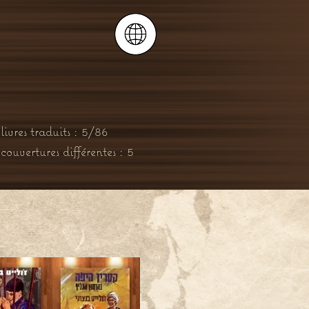
ivres traduits : 5/86
uvertures différentes : 5