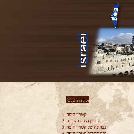
Catherine
:
קטרין היפה
קטרין היפה והדוכס
נצחונה של קטרין היפה
נקמתה של קטרין היפה