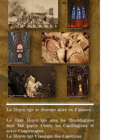
Le Moyen-Age se découpe alors en 3 phases :
Le Haut Moyen-Age avec les Mérovingiens
dont fait partie Clovis, les Carolingiens et
notre Charlemagne
Le Moyen-Age Classique des Capétiens