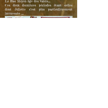
Le Bas Moyen-Age des Valois….
Ces deux dernières périodes étant celles
dont Juliette s’est plus particulièrement
intéressée ….