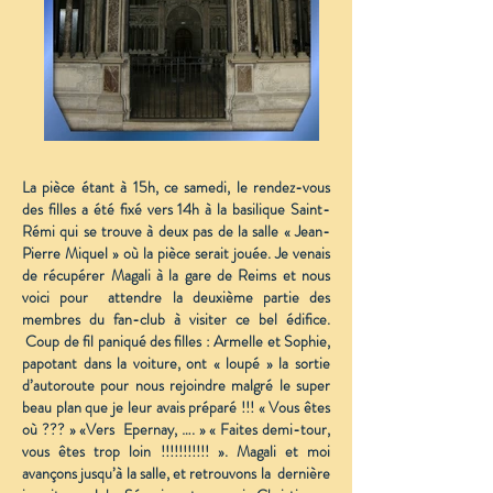
La pièce étant à 15h, ce samedi, le rendez-vous
des filles a été fixé vers 14h à la basilique Saint-
Rémi qui se trouve à deux pas de la salle « Jean-
Pierre Miquel » où la pièce serait jouée. Je venais
de récupérer Magali à la gare de Reims et nous
voici pour attendre la deuxième partie des
membres du fan-club à visiter ce bel édifice.
Coup de fil paniqué des filles : Armelle et Sophie,
papotant dans la voiture, ont « loupé » la sortie
d’autoroute pour nous rejoindre malgré le super
beau plan que je leur avais préparé !!! « Vous êtes
où ??? » «Vers Epernay, …. » « Faites demi-tour,
vous êtes trop loin !!!!!!!!!!! ». Magali et moi
avançons jusqu’à la salle, et retrouvons la dernière