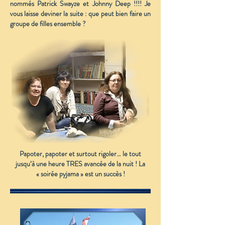
nommés Patrick Swayze et Johnny Deep !!!! Je
vous laisse deviner la suite : que peut bien faire un
groupe de filles ensemble ?
Papoter, papoter et surtout rigoler… le tout
jusqu’à une heure TRES avancée de la nuit ! La
« soirée pyjama » est un succès !