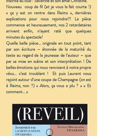
inscrite au club : Séverine et son amie Christine.
Nouveau coup de fil (et je vous la fait courte !)
« ça y est on rentre dans Reims », dernières
explications pour nous rejoindre!!! La pièce
commence et heureusement, nos 2 retardataires
arrivent enfin, n’ayant raté que quelques
minutes du spectacle!
Quelle belle pièce… originale en tout point, tant
par son écriture – étonnée de la maturité du
texte au regard de la jeunesse de l’auteur – que
par sa mise en scène et son interprétation ! De
belles émotions qui nous renvoient à notre propre
vécu… c’est troublant ! Et puis Laurent nous
rejoint autour d’une coupe de Champagne (on est
à Reims, non ?) « Alors, ça vous a plu ? » « Et
comment… »