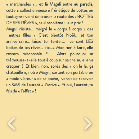
« marchandes »… et là Magali entre au paradis,
cette « collectionneuse » frénétique de bottes en
tout genre vient de croiser la route des « BOTTES
DE SES RÊVES », seul problème : leur prix !
Magali résiste… malgré le « corps à corps » des
autres filles « C’est bientôt Noël… et ton
anniversaire… laisse toi tenter… ce sont LES
bottes de tes rêves… etc…» Mais rien à faire, elle
restera raisonnable !!! Alors pourquoi se
trémousse-t-elle tout à coup sur sa chaise, elle va
craquer ? Et bien, non, après des « oh la la, ça
chatouille », notre Magali, sortant son portable en
« mode vibreur » de sa poche, venait de recevoir
un SMS de Laurent « J’arrive ». Et oui, Laurent, tu
fais de « l’effet » !