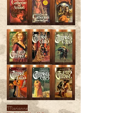
Marianne
: