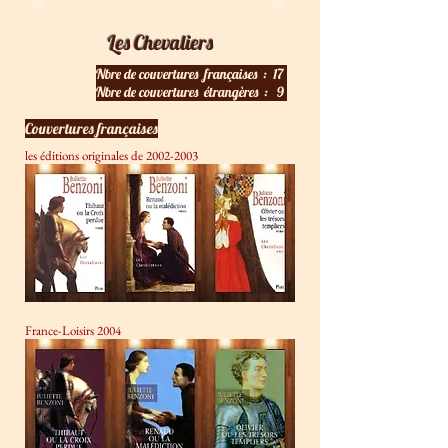
Les Chevaliers
Nbre de couvertures françaises : 17
Nbre de c
ouvertures étrangères : 9
Couvertures françaises
les éditions originales de
2002-2003
France-Loisirs 2004