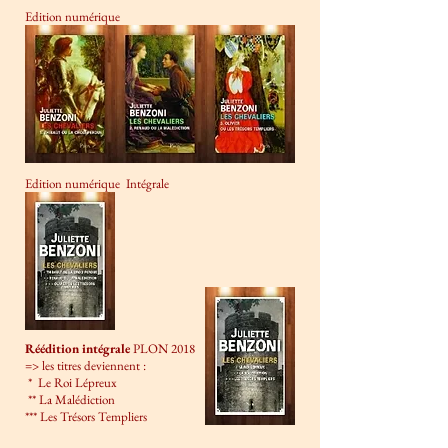
Edition numérique
Edition numérique Intégrale
Réédition intégrale
PLON 2018
=> les titres deviennent :
* Le Roi Lépreux
** La Malédiction
*** Les Trésors Templiers