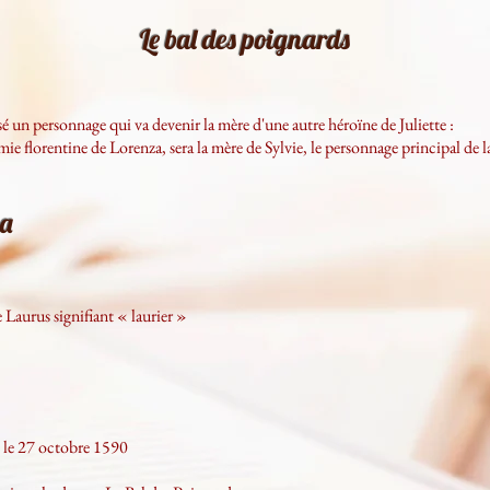
Le bal des poignards
é un personnage qui va devenir la mère d'une autre héroïne de Juliette :
ie florentine de Lorenza, sera la mère de Sylvie, le personnage principal de la
za
 Laurus signifiant « laurier »
e le 27 octobre 1590