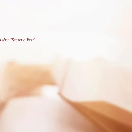
>
 série "Secret d'Etat"