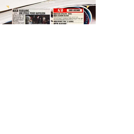
de la série