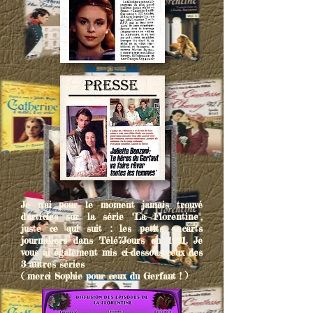
Je n'ai pour le moment jamais trouvé
d'articles sur la série "La Florentine",
juste ce qui suit : les petits encarts
journaliers dans Télé7Jours en 1991. Je
vous ai également mis ci-dessous ceux des
3 autres séries
( merci Sophie pour ceux du Gerfaut ! )