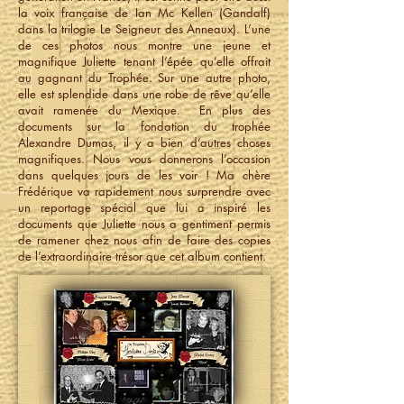
la voix française de Ian Mc Kellen (Gandalf)
dans la trilogie Le Seigneur des Anneaux). L’une
de ces photos nous montre une jeune et
magnifique Juliette tenant l’épée qu’elle offrait
au gagnant du Trophée. Sur une autre photo,
elle est splendide dans une robe de rêve qu’elle
avait ramenée du Mexique. En plus des
documents sur la fondation du trophée
Alexandre Dumas, il y a bien d’autres choses
magnifiques. Nous vous donnerons l’occasion
dans quelques jours de les voir ! Ma chère
Frédérique va rapidement nous surprendre avec
un reportage spécial que lui a inspiré les
documents que Juliette nous a gentiment permis
de ramener chez nous afin de faire des copies
de l’extraordinaire trésor que cet album contient.